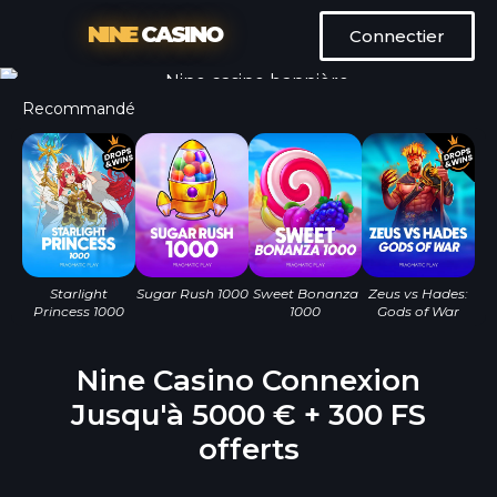
NINE
CASINO
Connectier
Recommandé
Starlight
Sugar Rush 1000
Sweet Bonanza
Zeus vs Hades:
Princess 1000
1000
Gods of War
Nine Casino Connexion
Jusqu'à 5000 € + 300 FS
offerts